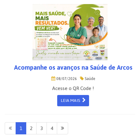
Acompanhe os avanços na Saúde de Arcos
08/07/2026
Saúde
Acesse o QR Code !
LEIA MAIS
1
2
3
4