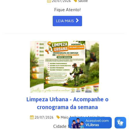
20/07/2026
Saúde
Fique Atento!
LEIA MAIS
Limpeza Urbana - Acompanhe o
cronograma da semana
20/07/2026
Meio Ambiente e Agricultura
Cidade Limpa!