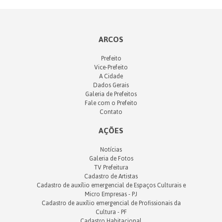
ARCOS
Prefeito
Vice-Prefeito
A Cidade
Dados Gerais
Galeria de Prefeitos
Fale com o Prefeito
Contato
AÇÕES
Notícias
Galeria de Fotos
TV Prefeitura
Cadastro de Artistas
Cadastro de auxílio emergencial de Espaços Culturais e
Micro Empresas - PJ
Cadastro de auxílio emergencial de Profissionais da
Cultura - PF
Cadastro Habitacional