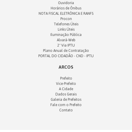
Ouvidoria
Horários de Ônibus
NOTA FISCAL ELETRÔNICA E RANFS
Procon
Telefones Úteis
Links Úteis
Iluminação Pública
Alvará-Web
2ª Via IPTU
Plano Anual de Contratação
PORTAL DO CIDADÃO - CND - IPTU
ARCOS
Prefeito
Vice-Prefeito
A Cidade
Dados Gerais
Galeria de Prefeitos
Fale com o Prefeito
Contato