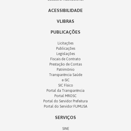
ACESSIBILIDADE
VLIBRAS
PUBLICAÇÕES
Licitações
Publicações
Legislações
Fiscais de Contrato
Prestação de Contas
Patrimônio
Transparência Saúde
e-SIC
SIC Físico
Portal da Transparência
Portal MROSC
Portal do Servidor Prefeitura
Portal do Servidor FUMUSA
SERVIÇOS
SINE