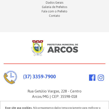
Dados Gerais
Galeria de Prefeitos
Fale com o Prefeito
Contato
(37) 3359-7900
Rua Getúlio Vargas, 228 - Centro
Arcos/MG | CEP: 35598-018
Esse site usa cookies.
Nós armazenamos dados temporariamente para melhorar a