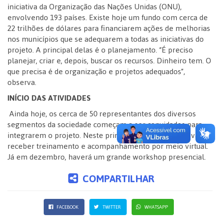
iniciativa da Organização das Nações Unidas (ONU),
envolvendo 193 países. Existe hoje um fundo com cerca de
22 trilhões de dólares para financiarem ações de melhorias
nos municípios que se adequarem a todas as iniciativas do
projeto. A principal delas é o planejamento. “É preciso
planejar, criar e, depois, buscar os recursos. Dinheiro tem. O
que precisa é de organização e projetos adequados”,
observa.
INÍCIO DAS ATIVIDADES
Ainda hoje, os cerca de 50 representantes dos diversos
segmentos da sociedade começam a ser convidados para
integrarem o projeto. Neste primeiro momento, eles vão
receber treinamento e acompanhamento por meio virtual.
Já em dezembro, haverá um grande workshop presencial.
COMPARTILHAR
FACEBOOK
TWITTER
WHATSAPP