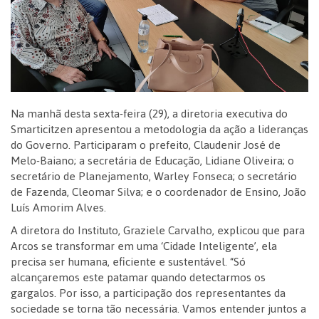
Na manhã desta sexta-feira (29), a diretoria executiva do
Smarticitzen apresentou a metodologia da ação a lideranças
do Governo. Participaram o prefeito, Claudenir José de
Melo-Baiano; a secretária de Educação, Lidiane Oliveira; o
secretário de Planejamento, Warley Fonseca; o secretário
de Fazenda, Cleomar Silva; e o coordenador de Ensino, João
Luís Amorim Alves.
A diretora do Instituto, Graziele Carvalho, explicou que para
Arcos se transformar em uma ‘Cidade Inteligente’, ela
precisa ser humana, eficiente e sustentável. “Só
alcançaremos este patamar quando detectarmos os
gargalos. Por isso, a participação dos representantes da
sociedade se torna tão necessária. Vamos entender juntos a