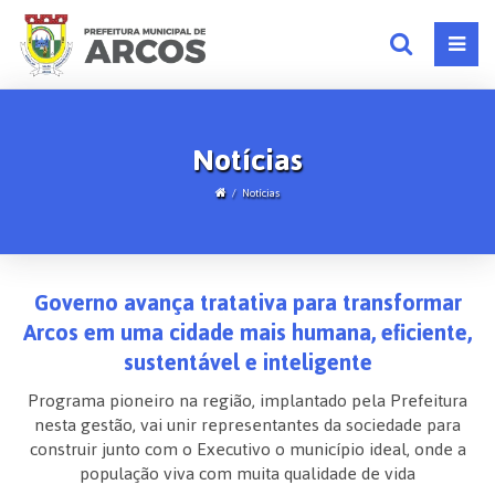
Notícias
Notícias
Governo avança tratativa para transformar
Arcos em uma cidade mais humana, eficiente,
sustentável e inteligente
Programa pioneiro na região, implantado pela Prefeitura
nesta gestão, vai unir representantes da sociedade para
construir junto com o Executivo o município ideal, onde a
população viva com muita qualidade de vida